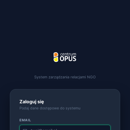
System zarządzania relacjami NGO
Zaloguj się
Podaj dane dostępowe do systemu
EMAIL