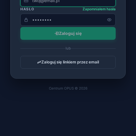
HASŁO
Zapomniałem hasła
Zaloguj się
lub
Zaloguj się linkiem przez email
Centrum OPUS ©
2026