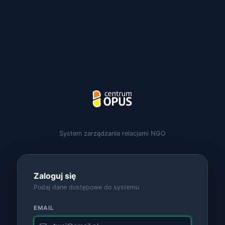
System zarządzania relacjami NGO
Zaloguj się
Podaj dane dostępowe do systemu
EMAIL