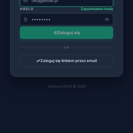
HASŁO
Zapomniałem hasła
Zaloguj się
lub
Zaloguj się linkiem przez email
Centrum OPUS ©
2026